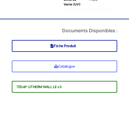
Vente (UV):
Documents Disponibles :
Fiche Produit
Catalogue
DoP: UTHERM WALL LE v3