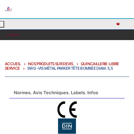
AJOUTEZ DU TEXTE PERSONNALISÉ ICI OU RETIREZ LE
COMPTE
ACCUEIL
NOS PRODUITS SUR DEVIS
QUINCAILLERIE-LIBRE
SERVICE
SWG -VIS MÉTAL PARKER TÊTE BOMBÉE DIAM. 5,5
Normes. Avis Techniques. Labels. Infos