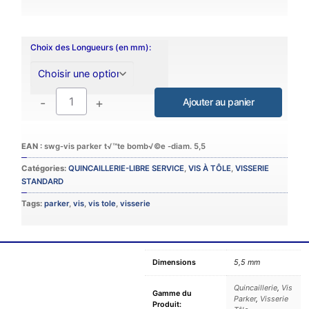
Choix des Longueurs (en mm):
-
+
Catégories:
QUINCAILLERIE-LIBRE SERVICE
,
VIS À TÔLE
,
VISSERIE
STANDARD
Tags:
parker
,
vis
,
vis tole
,
visserie
Dimensions
5,5 mm
Quincaillerie
,
Vis
Gamme du
Parker
,
Visserie
Produit: