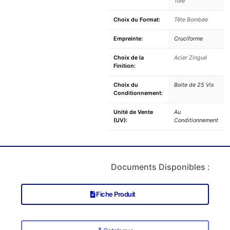
Tôle
Choix du Format:
Tête Bombée
Empreinte:
Cruciforme
Choix de la
Acier Zingué
Finition:
Choix du
Boite de 25 Vis
Conditionnement:
Unité de Vente
Au
(UV):
Conditionnement
Documents Disponibles :
Fiche Produit