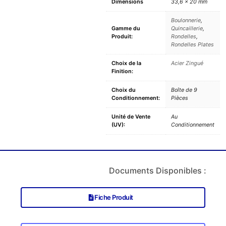
Dimensions
33,6 × 20 mm
Boulonnerie
,
Gamme du
Quincaillerie
,
Produit:
Rondelles
,
Rondelles Plates
Choix de la
Acier Zingué
Finition:
Choix du
Boîte de 9
Conditionnement:
Pièces
Unité de Vente
Au
(UV):
Conditionnement
Documents Disponibles :
Fiche Produit