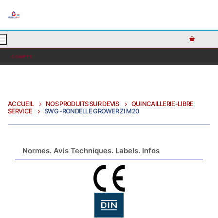
AJOUTEZ DU TEXTE PERSONNALISÉ ICI OU RETIREZ LE
COMPTE
ACCUEIL
NOS PRODUITS SUR DEVIS
QUINCAILLERIE-LIBRE
SERVICE
SWG -RONDELLE GROWER ZI M20
Normes. Avis Techniques. Labels. Infos