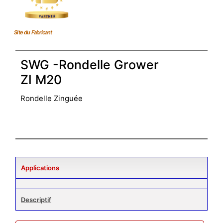
Site du Fabricant
SWG -Rondelle Grower
ZI M20
Rondelle Zinguée
Applications
Descriptif