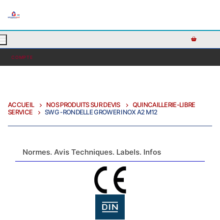
AJOUTEZ DU TEXTE PERSONNALISÉ ICI OU RETIREZ LE
COMPTE
ACCUEIL
NOS PRODUITS SUR DEVIS
QUINCAILLERIE-LIBRE
SERVICE
SWG -RONDELLE GROWER INOX A2 M12
Normes. Avis Techniques. Labels. Infos