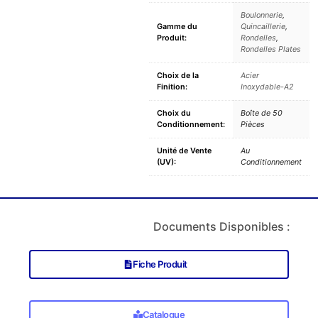
Boulonnerie
,
Gamme du
Quincaillerie
,
Produit:
Rondelles
,
Rondelles Plates
Choix de la
Acier
Finition:
Inoxydable-A2
Choix du
Boîte de 50
Conditionnement:
Pièces
Unité de Vente
Au
(UV):
Conditionnement
Documents Disponibles :
Fiche Produit
Catalogue