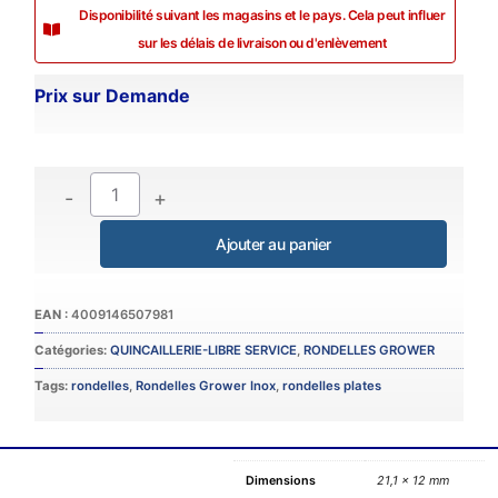
Disponibilité suivant les magasins et le pays. Cela peut influer
sur les délais de livraison ou d'enlèvement
Prix sur Demande
-
+
Catégories:
QUINCAILLERIE-LIBRE SERVICE
,
RONDELLES GROWER
Tags:
rondelles
,
Rondelles Grower Inox
,
rondelles plates
Dimensions
21,1 × 12 mm