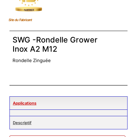
Site du Fabricant
SWG -Rondelle Grower
Inox A2 M12
Rondelle Zinguée
Applications
Descriptif