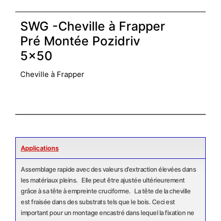
SWG -Cheville à Frapper
Pré Montée Pozidriv
5×50
Cheville à Frapper
Applications
Assemblage rapide avec des valeurs d’extraction élevées dans
les matériaux pleins. Elle peut être ajustée ultérieurement
grâce à sa tête à empreinte cruciforme. La tête de la cheville
est fraisée dans des substrats tels que le bois. Ceci est
important pour un montage encastré dans lequel la fixation ne