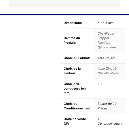
Dimensions
50 × 5 mm
Chevilles à
Gamme du
Frapper
,
Produit:
Fixation
,
Quincaillerie
Choix du Format:
Tête Fraisée
Choix de la
Acier Zingué-
Finition:
Cheville Nylon
Choix des
50
Longueurs (en
mm):
Choix du
Blister de 20
Conditionnement:
Pièces
Unité de Vente
Au
(UV):
Conditionnement