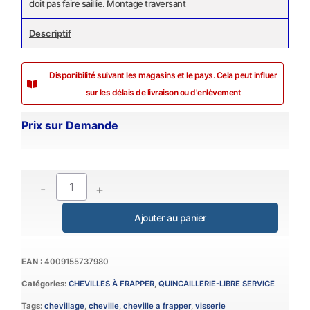
doit pas faire saillie. Montage traversant
Descriptif
Disponibilité suivant les magasins et le pays. Cela peut influer
sur les délais de livraison ou d'enlèvement
Prix sur Demande
-
+
Catégories:
CHEVILLES À FRAPPER
,
QUINCAILLERIE-LIBRE SERVICE
Tags:
chevillage
,
cheville
,
cheville a frapper
,
visserie