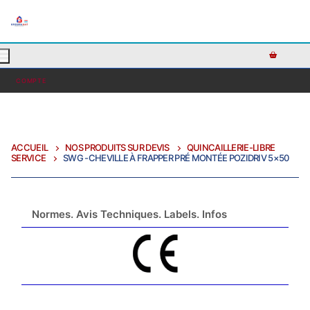
AJOUTEZ DU TEXTE PERSONNALISÉ ICI OU RETIREZ LE
COMPTE
ACCUEIL
NOS PRODUITS SUR DEVIS
QUINCAILLERIE-LIBRE
SERVICE
SWG -CHEVILLE À FRAPPER PRÉ MONTÉE POZIDRIV 5×50
Normes. Avis Techniques. Labels. Infos