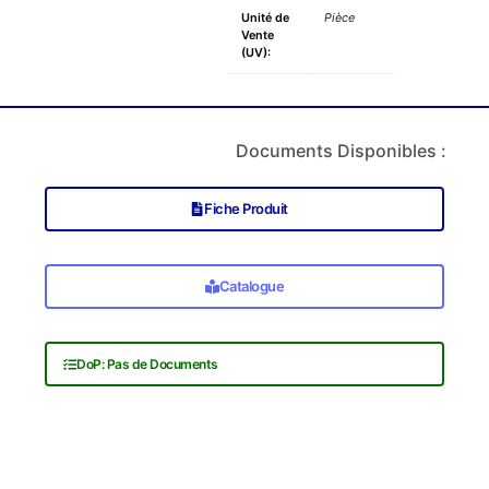
Unité de
Pièce
Vente
(UV):
Documents Disponibles :
Fiche Produit
Catalogue
DoP: Pas de Documents