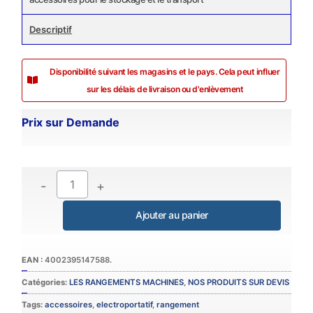
Descriptif
Disponibilité suivant les magasins et le pays. Cela peut influer
sur les délais de livraison ou d'enlèvement
Prix sur Demande
-
+
Catégories:
LES RANGEMENTS MACHINES
,
NOS PRODUITS SUR DEVIS
Tags:
accessoires
,
electroportatif
,
rangement