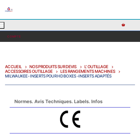
AJOUTEZ DU TEXTE PERSONNALISÉ ICI OU RETIREZ LE
COMPTE
ACCUEIL
NOS PRODUITS SUR DEVIS
L' OUTILLAGE
ACCESSOIRES OUTILLAGE
LES RANGEMENTS MACHINES
MILWAUKEE- INSERTS POUR HD BOXES -INSERTS ADAPTÉS
Normes. Avis Techniques. Labels. Infos