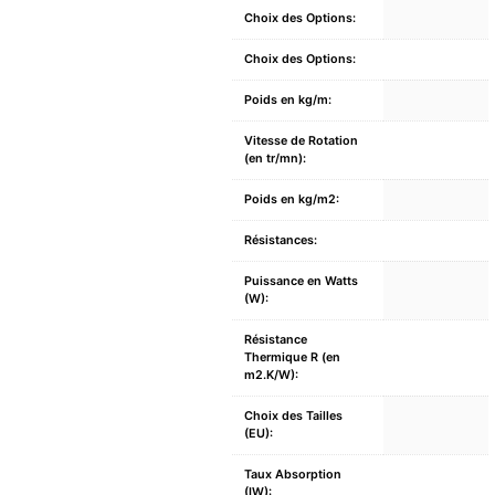
Choix des Options:
Choix des Options:
Poids en kg/m:
Vitesse de Rotation
(en tr/mn):
Poids en kg/m2:
Résistances:
Puissance en Watts
(W):
Résistance
Thermique R (en
m2.K/W):
Choix des Tailles
(EU):
Taux Absorption
(IW):