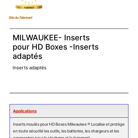
Site du Fabricant
MILWAUKEE- Inserts
pour HD Boxes -Inserts
adaptés
Inserts adaptés
Applications
Inserts moulés pour HD Boxes Milwaukee ® Localise et protège
en toute sécurité les outils, les batteries, les chargeurs et les
accessoires pour le stockage et le transport