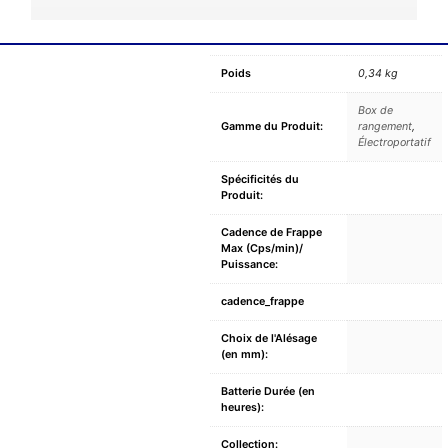
Poids
0,34 kg
Box de
Gamme du Produit:
rangement
,
Électroportatif
Spécificités du
Produit:
Cadence de Frappe
Max (Cps/min)/
Puissance:
cadence_frappe
Choix de l'Alésage
(en mm):
Batterie Durée (en
heures):
Collection: