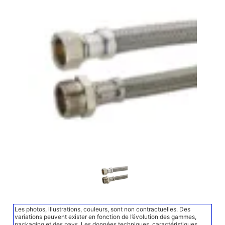
Les photos, illustrations, couleurs, sont non contractuelles. Des
variations peuvent exister en fonction de l’évolution des gammes,
packaging et des pays. Les données techniques, caractéristiques,