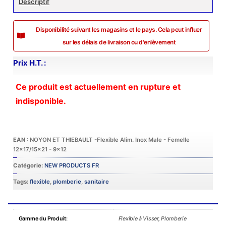
Descriptif
Disponibilité suivant les magasins et le pays. Cela peut influer
sur les délais de livraison ou d'enlèvement
Prix H.T. :
Ce produit est actuellement en rupture et
indisponible.
Catégorie:
NEW PRODUCTS FR
Tags:
flexible
,
plomberie
,
sanitaire
Gamme du Produit:
Flexible à Visser
,
Plomberie