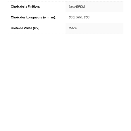
Choix de la Finition:
Inox-EPDM
Choix des Longueurs (en mm):
300
,
500
,
800
Unité de Vente (UV):
Pièce