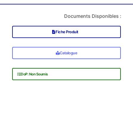
Documents Disponibles :
Fiche Produit
Catalogue
DoP: Non Soumis