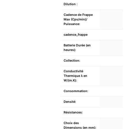
Dilution :
Cadence de Frappe
Max (Cps/min)/
Puissance:
cadence_frappe
Batterie Durée (en
heures):
Collection:
Conductivité
Thermique λ en
W/(m.K):
Consommation:
Densité:
Résistances:
Choix des
Dimensions (en mm):