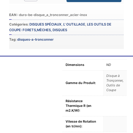
Catégories:
DISQUES SPÉCIAUX
,
L' OUTILLAGE
,
LES OUTILS DE
COUPE: FORETS,MÈCHES, DISQUES
Tag:
disques-a-tronconner
Dimensions
ND
Disque à
Tronçonner
,
Gamme du Produit:
Outils de
Coupe
Résistance
Thermique R (en
m2.K/W):
Vitesse de Rotation
(en tr/mn):