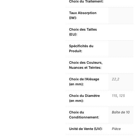
Choix du Traitement:
Taux Absorption
(IW):
Choix des Tailles
(EU):
Spécificités du
Produit:
Choix des Couleurs,
Nuances et Teintes:
Choix de l'Alésage
22,2
(en mm):
Choix du Diamètre
115
,
125
(en mm):
Choix du
Boîte de 10
Conditionnement:
Unité de Vente (UV):
Pièce