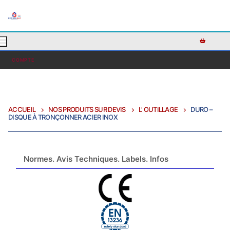
AJOUTEZ DU TEXTE PERSONNALISÉ ICI OU RETIREZ LE
COMPTE
ACCUEIL
NOS PRODUITS SUR DEVIS
L' OUTILLAGE
DURO –
DISQUE À TRONÇONNER ACIER INOX
Normes. Avis Techniques. Labels. Infos