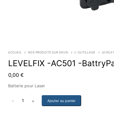
ACCUEIL
NOS PRODUITS SUR DEVIS
L' OUTILLAGE
LEVELFI
LEVELFIX -AC501 -BattryPa
0,00
€
Batterie pour Laser
-
+