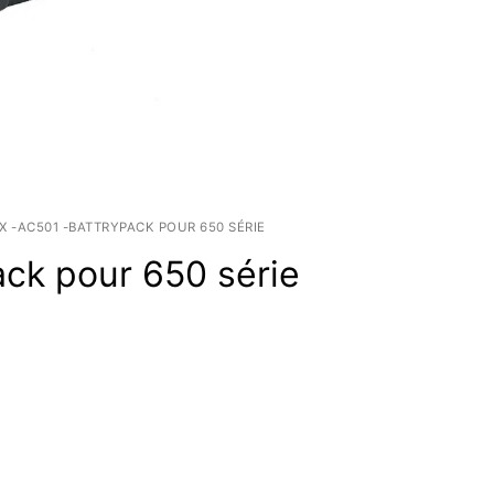
X -AC501 -BATTRYPACK POUR 650 SÉRIE
ck pour 650 série