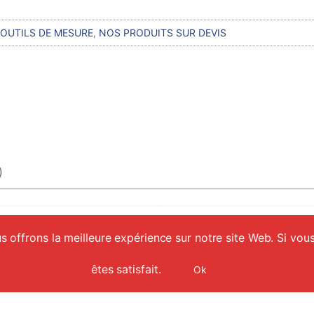
 OUTILS DE MESURE
,
NOS PRODUITS SUR DEVIS
)
Pièce
 offrons la meilleure expérience sur notre site Web. Si vous
êtes satisfait.
Ok