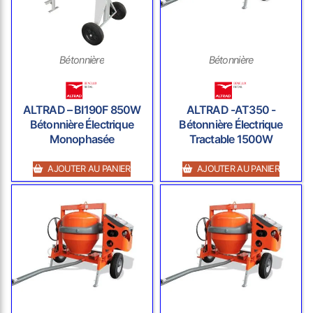
Bétonnière
Bétonnière
ALTRAD – BI190F 850W
ALTRAD -AT350 -
Bétonnière Électrique
Bétonnière Électrique
Monophasée
Tractable 1500W
AJOUTER AU PANIER
AJOUTER AU PANIER