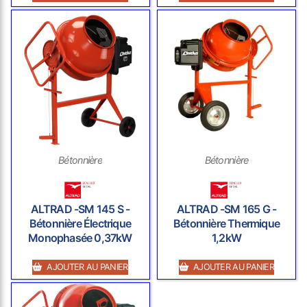
Bétonnière
Bétonnière
ALTRAD -SM 145 S -
ALTRAD -SM 165 G -
Bétonnière Électrique
Bétonnière Thermique
Monophasée 0,37kW
1,2kW
AJOUTER AU PANIER
AJOUTER AU PANIER