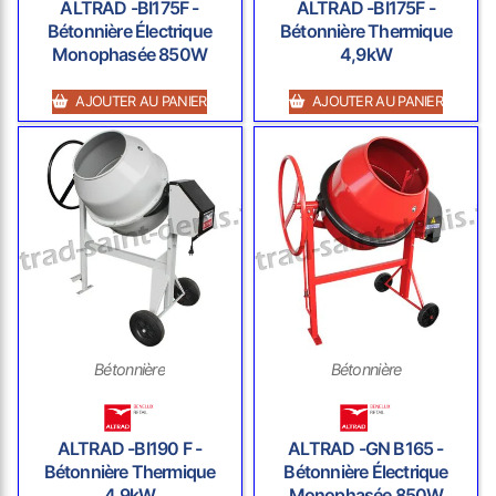
ALTRAD -BI175F -
ALTRAD -BI175F -
Bétonnière Électrique
Bétonnière Thermique
Monophasée 850W
4,9kW
AJOUTER AU PANIER
AJOUTER AU PANIER
Bétonnière
Bétonnière
ALTRAD -BI190 F -
ALTRAD -GN B165 -
Bétonnière Thermique
Bétonnière Électrique
4,9kW
Monophasée 850W