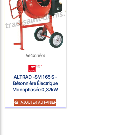
Bétonnière
ALTRAD -SM 165 S -
Bétonnière Électrique
Monophasée 0,37kW
AJOUTER AU PANIER