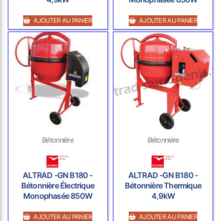
AJOUTER AU PANIER
AJOUTER AU PANIER
Bétonnière
Bétonnière
ALTRAD -GN B180 -
ALTRAD -GN B180 -
Bétonnière Électrique
Bétonnière Thermique
Monophasée 850W
4,9kW
AJOUTER AU PANIER
AJOUTER AU PANIER