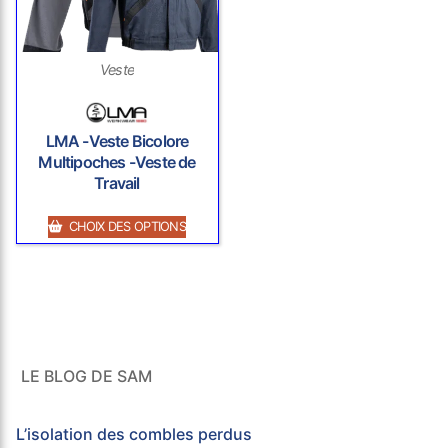
Veste
LMA -Veste Bicolore
Multipoches -Veste de
Travail
CHOIX DES OPTIONS
LE BLOG DE SAM
L’isolation des combles perdus