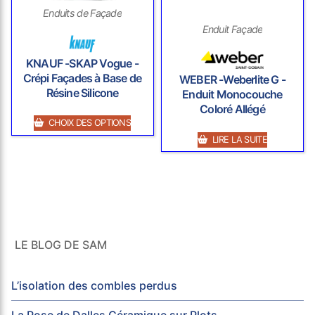
Enduits de Façade
Enduit Façade
KNAUF -SKAP Vogue -
Crépi Façades à Base de
WEBER -Weberlite G -
Résine Silicone
Enduit Monocouche
Coloré Allégé
CHOIX DES OPTIONS
LIRE LA SUITE
LE BLOG DE SAM
L’isolation des combles perdus