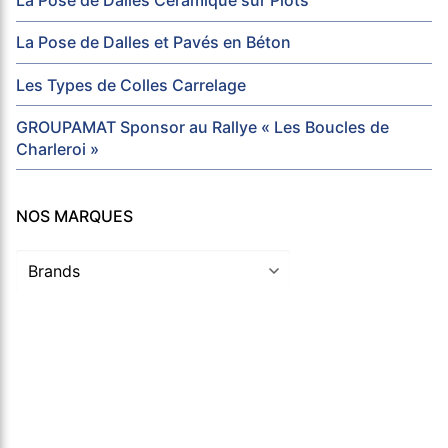
La Pose de Dalles Céramique sur Plots
La Pose de Dalles et Pavés en Béton
Les Types de Colles Carrelage
GROUPAMAT Sponsor au Rallye « Les Boucles de
Charleroi »
NOS MARQUES