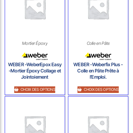
Mortier Époxy
Colle en Pâte
WEBER -WeberEpox Easy
WEBER -Weberfix Plus -
-Mortier Époxy Collage et
Colle en Pâte Prête à
Jointoiement
l’Emploi.
CHOIX DES OPTIONS
CHOIX DES OPTIONS