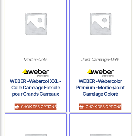
Mortier-Colle
Joint Carrelage-Dalle
WEBER -Webercol XXL -
WEBER -Webercolor
Colle Carrelage Flexible
Premium -Mortier/Joint
pour Grands Carreaux
Carrelage Coloré
CHOIX DES OPTIONS
CHOIX DES OPTIONS