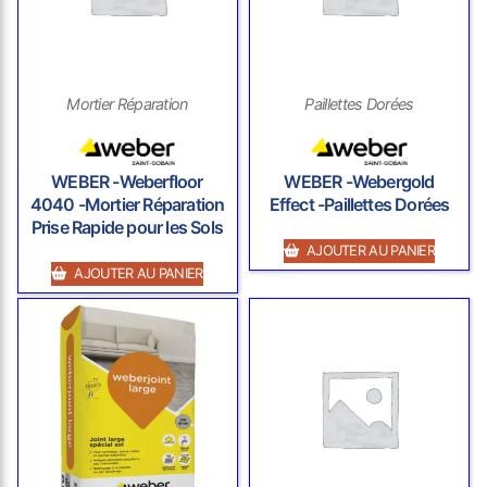
Mortier Réparation
Paillettes Dorées
WEBER -Weberfloor
WEBER -Webergold
4040 -Mortier Réparation
Effect -Paillettes Dorées
Prise Rapide pour les Sols
AJOUTER AU PANIER
AJOUTER AU PANIER