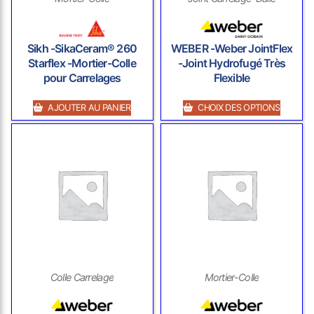
Sikh -SikaCeram® 260
WEBER -Weber JointFlex
Starflex -Mortier-Colle
-Joint Hydrofugé Très
pour Carrelages
Flexible
AJOUTER AU PANIER
CHOIX DES OPTIONS
Colle Carrelage
Mortier-Colle