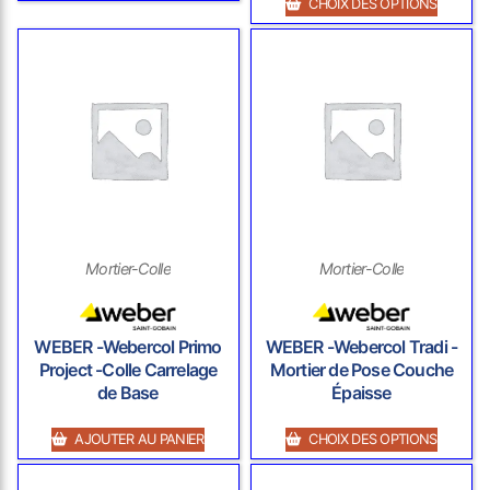
CHOIX DES OPTIONS
Mortier-Colle
Mortier-Colle
WEBER -Webercol Primo
WEBER -Webercol Tradi -
Project -Colle Carrelage
Mortier de Pose Couche
de Base
Épaisse
AJOUTER AU PANIER
CHOIX DES OPTIONS