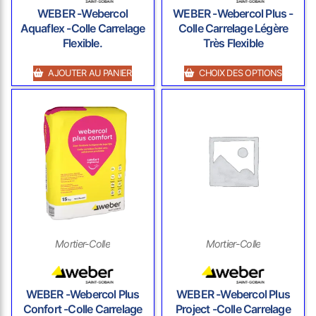
WEBER -Webercol
WEBER -Webercol Plus -
Aquaflex -Colle Carrelage
Colle Carrelage Légère
Flexible.
Très Flexible
AJOUTER AU PANIER
CHOIX DES OPTIONS
Mortier-Colle
Mortier-Colle
WEBER -Webercol Plus
WEBER -Webercol Plus
Confort -Colle Carrelage
Project -Colle Carrelage