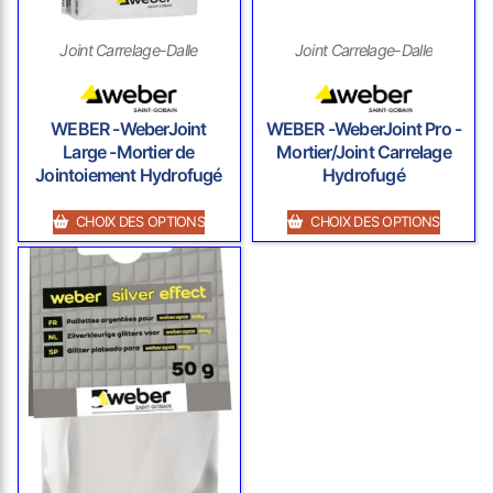
Joint Carrelage-Dalle
Joint Carrelage-Dalle
WEBER -WeberJoint
WEBER -WeberJoint Pro -
Large -Mortier de
Mortier/Joint Carrelage
Jointoiement Hydrofugé
Hydrofugé
CHOIX DES OPTIONS
CHOIX DES OPTIONS